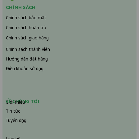
CHÍNH SÁCH
Chính sách bảo mật
Chính sách hoàn trả
Chính sách giao hàng
Chính sách thành viên
Hướng dẫn đặt hàng
Điều khoản sử dụng
VỀ CHÚNG TÔI
Giới thiệu
Tin tức
Tuyển dụng
Liên hệ