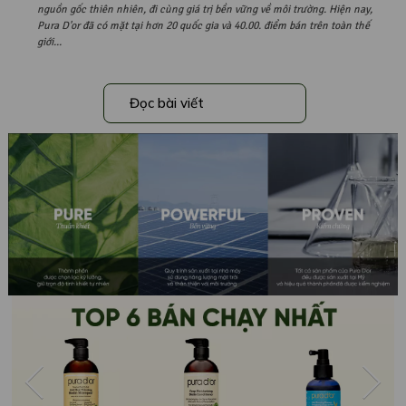
nguồn gốc thiên nhiên, đi cùng giá trị bền vững về môi trường. Hiện nay,
Pura D'or đã có mặt tại hơn 20 quốc gia và 40.00. điểm bán trên toàn thế
giới...
Đọc bài viết