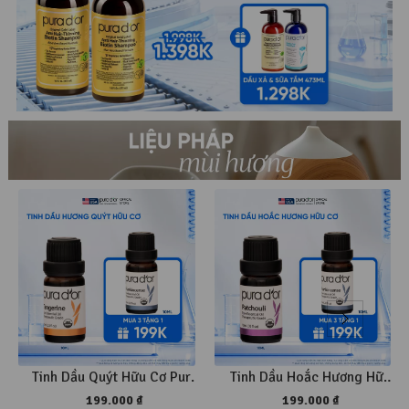
Tinh Dầu Quýt Hữu Cơ Pura
Tinh Dầu Hoắc Hương Hữu
D'or Therapeutic Grade
Cơ Pura D'or Therapeutic
199.000 ₫
199.000 ₫