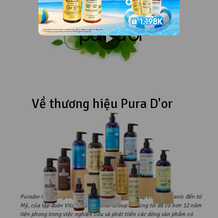
Về thương hiệu Pura D'or
Purador là thương hiệu chăm sóc cá nhân cao cấp chuẩn Organic đến từ
Mỹ, của tập đoàn Vital International Group . Chúng tôi đã có hơn 12 năm
tiên phong trong việc nghiên cứu và phát triển các dòng sản phẩm có